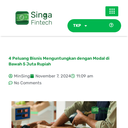
Skip
to
content
TKP
4 Peluang Bisnis Menguntungkan dengan Modal di
Bawah 5 Juta Rupiah
MinSing
November 7, 2024
11:09 am
No Comments