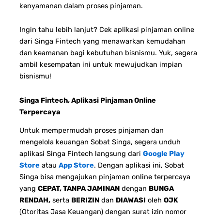
kenyamanan dalam proses pinjaman.
Ingin tahu lebih lanjut? Cek aplikasi pinjaman online
dari Singa Fintech yang menawarkan kemudahan
dan keamanan bagi kebutuhan bisnismu. Yuk, segera
ambil kesempatan ini untuk mewujudkan impian
bisnismu!
Singa Fintech, Aplikasi Pinjaman Online
Terpercaya
Untuk mempermudah proses pinjaman dan
mengelola keuangan Sobat Singa, segera unduh
aplikasi Singa Fintech langsung dari
Google Play
Store
atau
App Store
. Dengan aplikasi ini, Sobat
Singa bisa mengajukan pinjaman online terpercaya
yang
CEPAT, TANPA JAMINAN
dengan
BUNGA
RENDAH,
serta
BERIZIN
dan
DIAWASI
oleh
OJK
(Otoritas Jasa Keuangan) dengan surat izin nomor