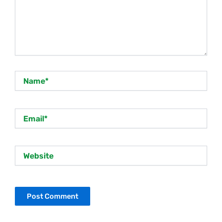
Name*
Email*
Website