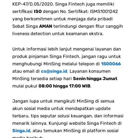
KEP-47/D.05/2020. Singa Fintech juga memiliki
sertifikasi
ISO
dengan No. Sertifikat: ISMS1001242
yang berkomitmen untuk menjaga data pribadi
Sobat Singa
AMAN
terlindungi dengan fitur canggih
liveness detection untuk keamanan ekstra.
Untuk informasi lebih lanjut mengenai layanan dan
produk pinjaman Singa Fintech, jangan ragu untuk
menghubungi MinSing melalui telepon di
1500066
atau email di
cs@singa.id
.
Layanan konsumen
MinSing tersedia setiap hari
Senin hingga Jumat
mulai pukul
08:00 hingga 17:00 WIB
.
Jangan lupa untuk mengikuti MinSing di semua
akun sosial media untuk mendapatkan update
terbaru, tips seputar solusi keuangan, dan informasi
menarik lainnya. Kunjungi website Singa Fintech di
Singa.id
, atau temukan MinSing di platform sosial