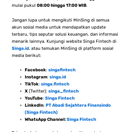
mulai pukul
08:00 hingga 17:00 WIB
.
Jangan lupa untuk mengikuti MinSing di semua
akun sosial media untuk mendapatkan update
terbaru, tips seputar solusi keuangan, dan informasi
menarik lainnya. Kunjungi website Singa Fintech di
Singa.id
, atau temukan MinSing di platform sosial
media berikut:
Facebook
:
singafintech
Instagram
:
singa.id
TikTok
:
singa.fintech
X
(Twitter):
singa_fintech
YouTube
:
Singa Fintech
LinkedIn
:
PT Abadi Sejahtera Finansindo
(Singa Fintech)
WhatsApp Channel:
Singa Fintech