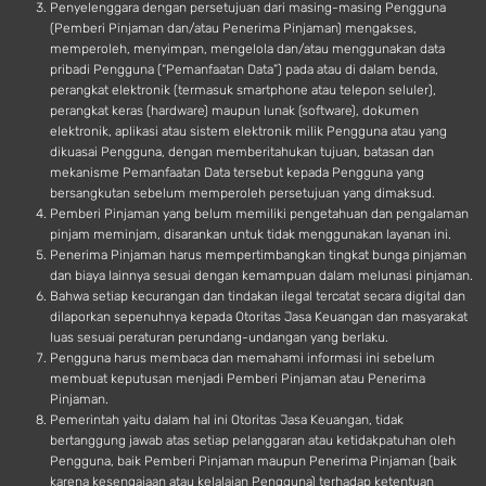
Penyelenggara dengan persetujuan dari masing-masing Pengguna
(Pemberi Pinjaman dan/atau Penerima Pinjaman) mengakses,
memperoleh, menyimpan, mengelola dan/atau menggunakan data
pribadi Pengguna (“Pemanfaatan Data”) pada atau di dalam benda,
perangkat elektronik (termasuk smartphone atau telepon seluler),
perangkat keras (hardware) maupun lunak (software), dokumen
elektronik, aplikasi atau sistem elektronik milik Pengguna atau yang
dikuasai Pengguna, dengan memberitahukan tujuan, batasan dan
mekanisme Pemanfaatan Data tersebut kepada Pengguna yang
bersangkutan sebelum memperoleh persetujuan yang dimaksud.
Pemberi Pinjaman yang belum memiliki pengetahuan dan pengalaman
pinjam meminjam, disarankan untuk tidak menggunakan layanan ini.
Penerima Pinjaman harus mempertimbangkan tingkat bunga pinjaman
dan biaya lainnya sesuai dengan kemampuan dalam melunasi pinjaman.
Bahwa setiap kecurangan dan tindakan ilegal tercatat secara digital dan
dilaporkan sepenuhnya kepada Otoritas Jasa Keuangan dan masyarakat
luas sesuai peraturan perundang-undangan yang berlaku.
Pengguna harus membaca dan memahami informasi ini sebelum
membuat keputusan menjadi Pemberi Pinjaman atau Penerima
Pinjaman.
Pemerintah yaitu dalam hal ini Otoritas Jasa Keuangan, tidak
bertanggung jawab atas setiap pelanggaran atau ketidakpatuhan oleh
Pengguna, baik Pemberi Pinjaman maupun Penerima Pinjaman (baik
karena kesengajaan atau kelalaian Pengguna) terhadap ketentuan