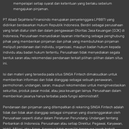
mempelajari setiap syarat dan ketentuan yang berlaku sebelum
mengajukan pinjaman.
PT Abadi Sejahtera Finansindo merupakan penyelenggara LPBBTI yang
didirikan berdasarkan Hukum Republik Indonesia. Berdiri sebagai perusahaan
yang telah diatur oleh dan dalam pengawasan Otoritas Jasa Keuangan (OJK) di
Indonesia, Perusahaan menyediakan layanan interfacing sebagai penghubung
pihak yang memberikan pinjaman dan pihak yang membutuhkan pinjaman
meliputi pendanaan dari individu, organisasi, maupun badan hukum kepada
individu atau badan hukum tertentu. Perusahaan tidak menyediakan segala
bentuk saran atau rekomendasi pendanaan terkait pilihan-pilihan dalam situs
ini.
Isi dan materi yang tersedia pada situs SINGA Fintech dimaksudkan untuk
memberikan informasi dan tidak dianggap sebagai sebuah penawaran,
permohonan, undangan, saran, maupun rekomendasi untuk menginvestasikan
sekuritas, produk pasar modal, atau jasa keuangan lainya. Perusahaan dalam
memberikan jasanya hanya terbatas pada fungsi administratif.
Pendanaan dan pinjaman yang ditempatkan di rekening SINGA Fintech adalah
tidak dan tidak akan dianggap sebagai simpanan yang diselenggarakan oleh
Perusahaan seperti diatur dalam Peraturan Perundang-Undangan tentang
Perbankan di Indonesia. Perusahaan atau setiap Direktur, Pegawai, Karyawan,