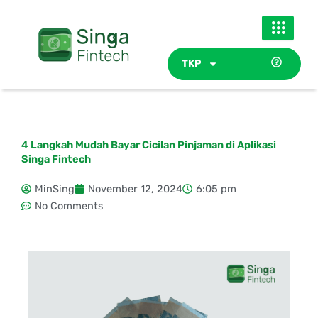
Skip
to
content
TKP
4 Langkah Mudah Bayar Cicilan Pinjaman di Aplikasi
Singa Fintech
MinSing
November 12, 2024
6:05 pm
No Comments