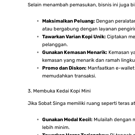
Selain menambah pemasukan, bisnis ini juga bi
Maksimalkan Peluang:
Dengan peralatan
atau bergabung dengan layanan pengir
Tawarkan Varian Kopi Unik:
Ciptakan men
pelanggan.
Gunakan Kemasan Menarik:
Kemasan yan
kemasan yang menarik dan ramah lingk
Promo dan Diskon:
Manfaatkan e-wallet
memudahkan transaksi.
3. Membuka Kedai Kopi Mini
Jika Sobat Singa memiliki ruang seperti teras 
Gunakan Modal Kecil:
Mulailah dengan m
lebih minim.