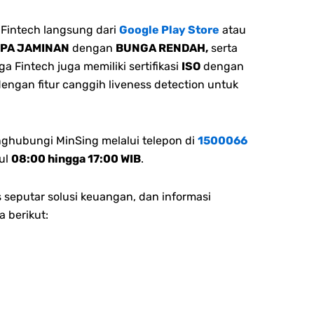
Fintech langsung dari
Google Play Store
atau
NPA JAMINAN
dengan
BUNGA RENDAH,
serta
 Fintech juga memiliki sertifikasi
ISO
dengan
dengan fitur canggih liveness detection untuk
nghubungi MinSing melalui telepon di
1500066
ul
08:00 hingga 17:00 WIB
.
 seputar solusi keuangan, dan informasi
a berikut: