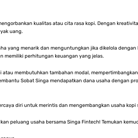
ngorbankan kualitas atau cita rasa kopi. Dengan kreativita
nyak uang.
 usaha yang menarik dan menguntungkan jika dikelola dengan
memiliki perhitungan keuangan yang jelas.
pi atau membutuhkan tambahan modal, mempertimbangkan p
a membantu Sobat Singa mendapatkan dana usaha dengan pr
ercaya diri untuk merintis dan mengembangkan usaha kopi s
udkan peluang usaha bersama Singa Fintech! Temukan kem