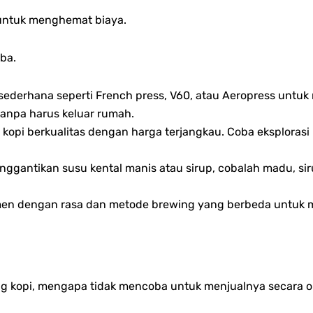
 untuk menghemat biaya.
ba.
ederhana seperti French press, V60, atau Aeropress untuk
tanpa harus keluar rumah.
 kopi berkualitas dengan harga terjangkau. Coba eksplorasi 
ggantikan susu kental manis atau sirup, cobalah madu, sir
en dengan rasa dan metode brewing yang berbeda untuk me
g kopi, mengapa tidak mencoba untuk menjualnya secara o