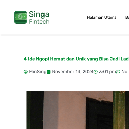
Skip
to
Halaman Utama
B
content
4 Ide Ngopi Hemat dan Unik yang Bisa Jadi Lad
MinSing
November 14, 2024
3:01 pm
No