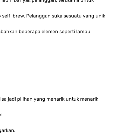
k lebih banyak pelanggan, terutama untuk
 self-brew. Pelanggan suka sesuatu yang unik
mbahkan beberapa elemen seperti lampu
sa jadi pilihan yang menarik untuk menarik
k.
garkan.