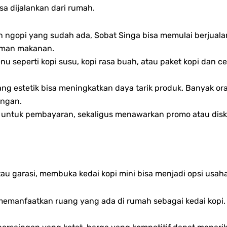
sa dijalankan dari rumah.
 ngopi yang sudah ada, Sobat Singa bisa memulai berjualan
iman makanan.
u seperti kopi susu, kopi rasa buah, atau paket kopi dan c
g estetik bisa meningkatkan daya tarik produk. Banyak o
ungan.
 untuk pembayaran, sekaligus menawarkan promo atau disko
atau garasi, membuka kedai kopi mini bisa menjadi opsi usah
emanfaatkan ruang yang ada di rumah sebagai kedai kopi. D