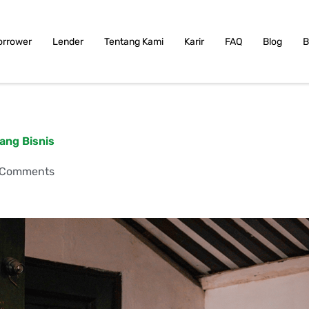
orrower
Lender
Tentang Kami
Karir
FAQ
Blog
B
ang Bisnis
 Comments