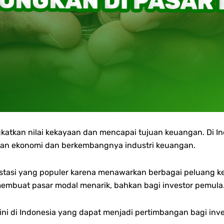
gkatkan nilai kekayaan dan mencapai tujuan keuangan. Di In
han ekonomi dan berkembangnya industri keuangan.
stasi yang populer karena menawarkan berbagai peluang keu
membuat pasar modal menarik, bahkan bagi investor pemula
ini di Indonesia yang dapat menjadi pertimbangan bagi inve