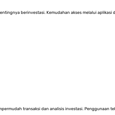
ntingnya berinvestasi. Kemudahan akses melalui aplikasi d
permudah transaksi dan analisis investasi. Penggunaan t