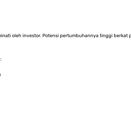
minati oleh investor. Potensi pertumbuhannya tinggi berka
:
)