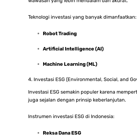
wawasan yang lebih mendalam dan akurat.
Teknologi investasi yang banyak dimanfaatkan:
Robot Trading
Artificial Intelligence (AI)
Machine Learning (ML)
4. Investasi ESG (Environmental, Social, and G
Investasi ESG semakin populer karena memperti
juga sejalan dengan prinsip keberlanjutan.
Instrumen investasi ESG di Indonesia:
Reksa Dana ESG