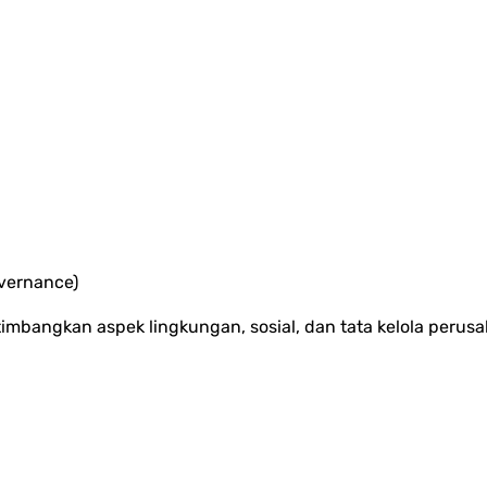
overnance)
mbangkan aspek lingkungan, sosial, dan tata kelola perusah