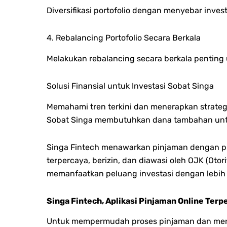
Diversifikasi portofolio dengan menyebar inve
4. Rebalancing Portofolio Secara Berkala
Melakukan rebalancing secara berkala penting u
Solusi Finansial untuk Investasi Sobat Singa
Memahami tren terkini dan menerapkan strateg
Sobat Singa membutuhkan dana tambahan untuk 
Singa Fintech menawarkan pinjaman dengan p
terpercaya, berizin, dan diawasi oleh OJK (Ot
memanfaatkan peluang investasi dengan lebih p
Singa Fintech, Aplikasi Pinjaman Online Terp
Untuk mempermudah proses pinjaman dan menge