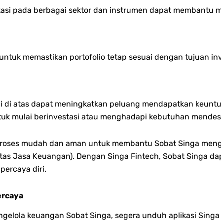
stasi pada berbagai sektor dan instrumen dapat membantu m
ntuk memastikan portofolio tetap sesuai dengan tujuan inve
i di atas dapat meningkatkan peluang mendapatkan keuntun
mulai berinvestasi atau menghadapi kebutuhan mendesak, 
roses mudah dan aman untuk membantu Sobat Singa meng
oritas Jasa Keuangan). Dengan Singa Fintech, Sobat Singa 
ercaya diri.
ercaya
lola keuangan Sobat Singa, segera unduh aplikasi Singa 