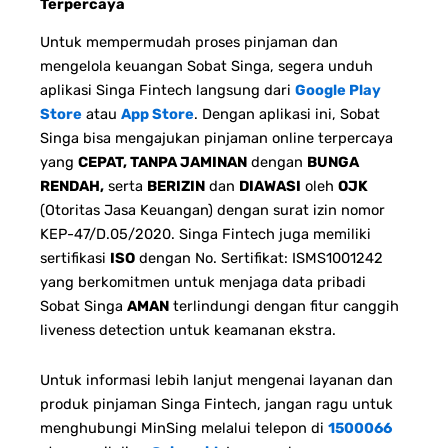
Terpercaya
Untuk mempermudah proses pinjaman dan
mengelola keuangan Sobat Singa, segera unduh
aplikasi Singa Fintech langsung dari
Google Play
Store
atau
App Store
. Dengan aplikasi ini, Sobat
Singa bisa mengajukan pinjaman online terpercaya
yang
CEPAT, TANPA JAMINAN
dengan
BUNGA
RENDAH,
serta
BERIZIN
dan
DIAWASI
oleh
OJK
(Otoritas Jasa Keuangan) dengan surat izin nomor
KEP-47/D.05/2020. Singa Fintech juga memiliki
sertifikasi
ISO
dengan No. Sertifikat: ISMS1001242
yang berkomitmen untuk menjaga data pribadi
Sobat Singa
AMAN
terlindungi dengan fitur canggih
liveness detection untuk keamanan ekstra.
Untuk informasi lebih lanjut mengenai layanan dan
produk pinjaman Singa Fintech, jangan ragu untuk
menghubungi MinSing melalui telepon di
1500066