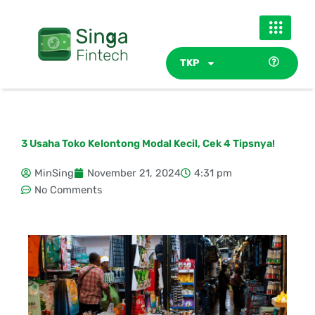
Skip
to
content
TKP
3 Usaha Toko Kelontong Modal Kecil, Cek 4 Tipsnya!
MinSing
November 21, 2024
4:31 pm
No Comments