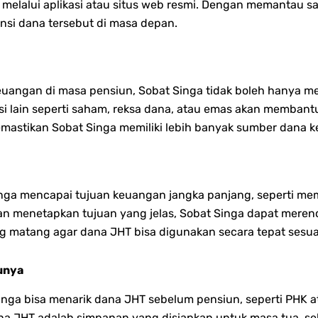
melalui aplikasi atau situs web resmi. Dengan memantau sa
si dana tersebut di masa depan.
euangan di masa pensiun, Sobat Singa tidak boleh hanya me
 lain seperti saham, reksa dana, atau emas akan membantu
 memastikan Sobat Singa memiliki lebih banyak sumber dana 
inga mencapai tujuan keuangan jangka panjang, seperti m
an menetapkan tujuan yang jelas, Sobat Singa dapat mere
ang matang agar dana JHT bisa digunakan secara tepat sesu
unya
nga bisa menarik dana JHT sebelum pensiun, seperti PHK a
 JHT adalah simpanan yang disiapkan untuk masa tua, sehin