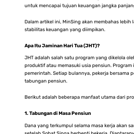
untuk mencapai tujuan keuangan jangka panjan
Dalam artikel ini, MinSing akan membahas lebih
stabilitas keuangan yang diimpikan.
Apa Itu Jaminan Hari Tua (JHT)?
JHT adalah salah satu program yang dikelola ol
produktif atau memasuki usia pensiun. Program in
pemerintah. Setiap bulannya, pekerja bersama 
tabungan pensiun.
Berikut adalah beberapa manfaat utama dari pr
1. Tabungan di Masa Pensiun
Dana yang terkumpul selama masa kerja akan sa
setelah Sobat Singa berhenti bekerja. Diantarany