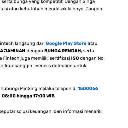
 serta bunga yang kompetitif. Dengan Singa
stasi atau kebutuhan mendesak lainnya. Jangan
intech langsung dari
Google Play Store
atau
PA JAMINAN
dengan
BUNGA RENDAH,
serta
Fintech juga memiliki sertifikasi
ISO
dengan No.
n fitur canggih liveness detection untuk
ghubungi MinSing melalui telepon di
1500066
l
08:00 hingga 17:00 WIB
.
eputar solusi keuangan, dan informasi menarik