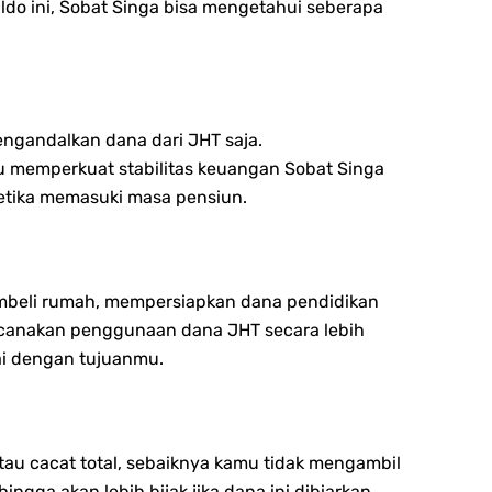
ldo ini, Sobat Singa bisa mengetahui seberapa
ngandalkan dana dari JHT saja.
 memperkuat stabilitas keuangan Sobat Singa
ketika memasuki masa pensiun.
embeli rumah, mempersiapkan dana pendidikan
ncanakan penggunaan dana JHT secara lebih
ai dengan tujuanmu.
tau cacat total, sebaiknya kamu tidak mengambil
gga akan lebih bijak jika dana ini dibiarkan