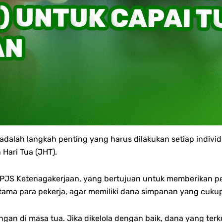
adalah langkah penting yang harus dilakukan setiap indivi
ari Tua (JHT).
JS Ketenagakerjaan, yang bertujuan untuk memberikan per
ma para pekerja, agar memiliki dana simpanan yang cukup sa
ngan di masa tua.
Jika dikelola dengan baik, dana yang ter