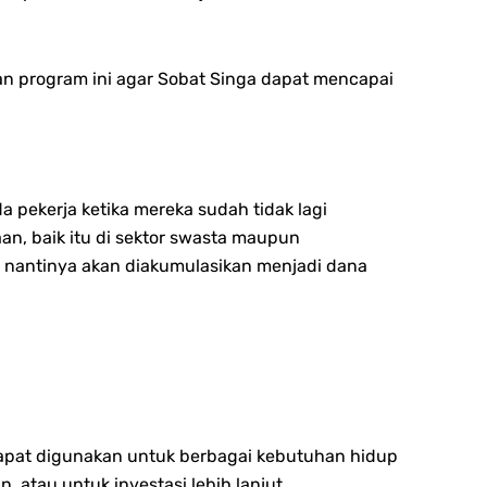
an program ini agar Sobat Singa dapat mencapai
 pekerja ketika mereka sudah tidak lagi
aan, baik itu di sektor swasta maupun
g nantinya akan diakumulasikan menjadi dana
dapat digunakan untuk berbagai kebutuhan hidup
 atau untuk investasi lebih lanjut.