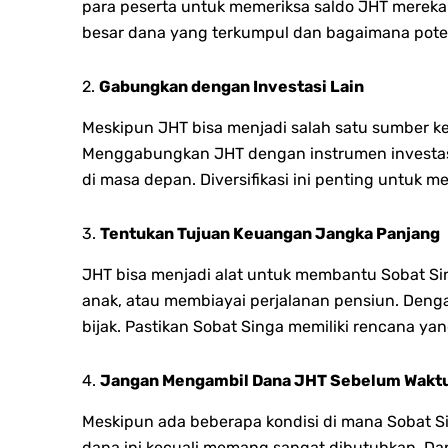
para peserta untuk memeriksa saldo JHT mereka 
besar dana yang terkumpul dan bagaimana poten
2.
Gabungkan dengan Investasi Lain
Meskipun JHT bisa menjadi salah satu sumber k
Menggabungkan JHT dengan instrumen investasi
di masa depan. Diversifikasi ini penting untuk
3.
Tentukan Tujuan Keuangan Jangka Panjang
JHT bisa menjadi alat untuk membantu Sobat S
anak, atau membiayai perjalanan pensiun. Deng
bijak. Pastikan Sobat Singa memiliki rencana y
4.
Jangan Mengambil Dana JHT Sebelum Wakt
Meskipun ada beberapa kondisi di mana Sobat Si
dana ini kecuali memang sangat dibutuhkan. Dana