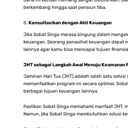
berkembang hingga saat pensiun tiba.
5.
Konsultasikan dengan Ahli Keuangan
Jika Sobat Singa merasa bingung dalam mengelo
keuangan. Seorang penasihat keuangan dapat 
lainnya agar kamu bisa mencapai tujuan finansia
JHT sebagai Langkah Awal Menuju Keamanan F
Jaminan Hari Tua (JHT) adalah salah satu solu
memanfaatkan program ini secara optimal, Sobat
berbagai tujuan keuangan lainnya.
Pastikan Sobat Singa memahami manfaat JHT, m
Namun, jika Sobat Singa membutuhkan solusi keu