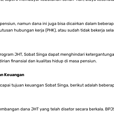
ensiun, namun dana ini juga bisa dicairkan dalam beberapa 
utusan hubungan kerja (PHK), atau sudah tidak bekerja sel
rogram JHT, Sobat Singa dapat menghindari ketergantungan 
ian finansial dan kualitas hidup di masa pensiun.
an Keuangan
capai tujuan keuangan Sobat Singa, berikut adalah beberap
mbangan dana JHT yang telah disetor secara berkala. BPJS