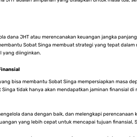
la dana JHT atau merencanakan keuangan jangka panjang, 
membantu Sobat Singa membuat strategi yang tepat dala
l yang diinginkan.
inansial
si yang bisa membantu Sobat Singa mempersiapkan masa de
 Singa tidak hanya akan mendapatkan jaminan finansial di 
engelola dana dengan baik, dan melengkapi perencanaan 
angan yang lebih cepat untuk mencapai tujuan finansial, Si