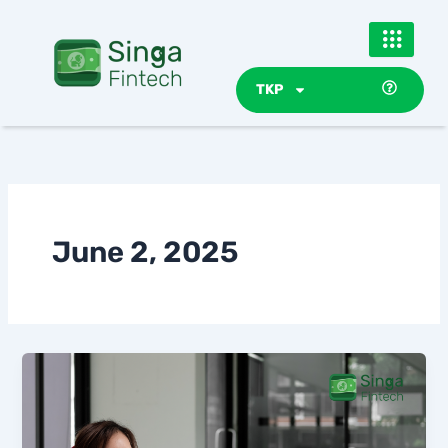
Skip
to
content
TKP
June 2, 2025