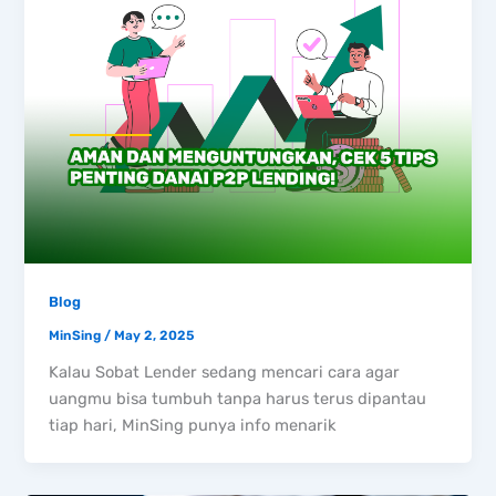
Blog
MinSing
/
May 2, 2025
Kalau Sobat Lender sedang mencari cara agar
uangmu bisa tumbuh tanpa harus terus dipantau
tiap hari, MinSing punya info menarik