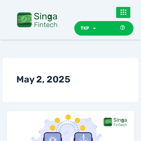
Skip
to
content
TKP
May 2, 2025