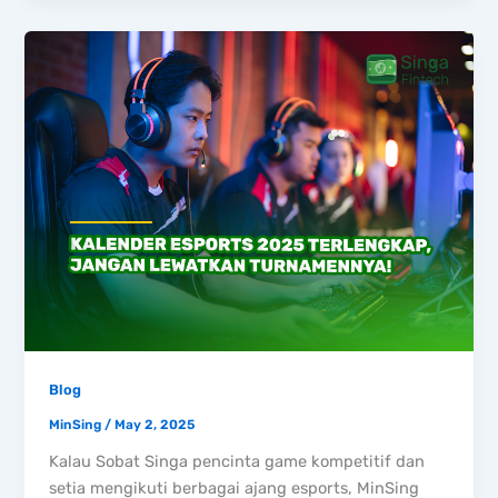
Blog
MinSing
/
May 2, 2025
Kalau Sobat Singa pencinta game kompetitif dan
setia mengikuti berbagai ajang esports, MinSing