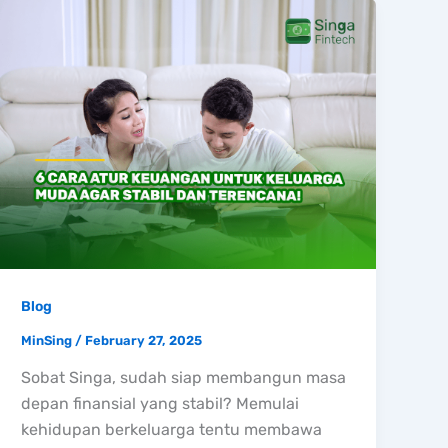
Blog
MinSing
/
February 27, 2025
Sobat Singa, sudah siap membangun masa
depan finansial yang stabil? Memulai
kehidupan berkeluarga tentu membawa