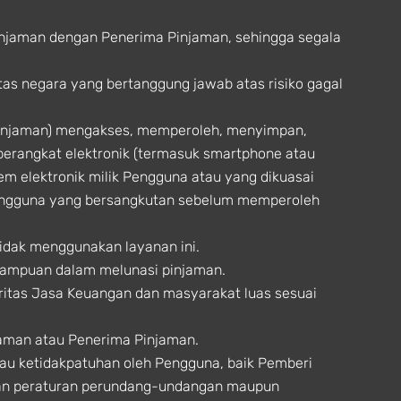
injaman dengan Penerima Pinjaman, sehingga segala
tas negara yang bertanggung jawab atas risiko gagal
Pinjaman) mengakses, memperoleh, menyimpan,
perangkat elektronik (termasuk smartphone atau
tem elektronik milik Pengguna atau yang dikuasai
engguna yang bersangkutan sebelum memperoleh
idak menggunakan layanan ini.
mampuan dalam melunasi pinjaman.
oritas Jasa Keuangan dan masyarakat luas sesuai
aman atau Penerima Pinjaman.
tau ketidakpatuhan oleh Pengguna, baik Pemberi
tuan peraturan perundang-undangan maupun