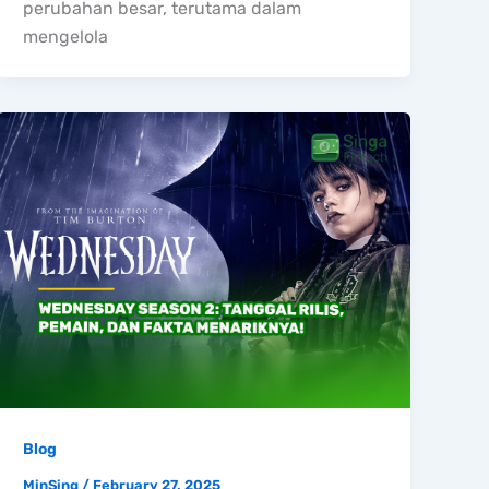
perubahan besar, terutama dalam
mengelola
Blog
MinSing
/
February 27, 2025