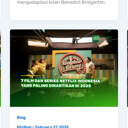
mengadaptasi kisah Benedict Bridgerton
Blog
MinSing
/
February 27, 2025