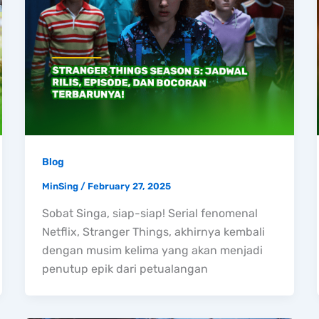
Blog
MinSing
/
February 27, 2025
Sobat Singa, siap-siap! Serial fenomenal
Netflix, Stranger Things, akhirnya kembali
dengan musim kelima yang akan menjadi
penutup epik dari petualangan