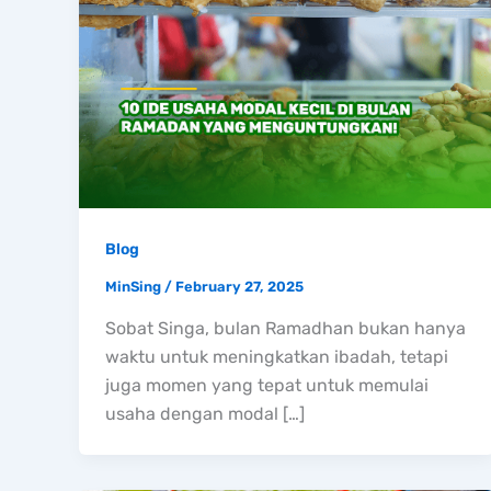
Blog
MinSing
/
February 27, 2025
Sobat Singa, bulan Ramadhan bukan hanya
waktu untuk meningkatkan ibadah, tetapi
juga momen yang tepat untuk memulai
usaha dengan modal […]