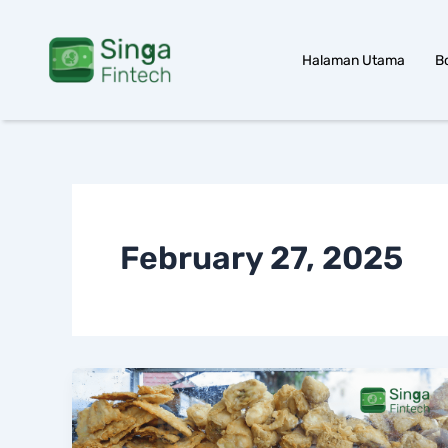
Skip
to
Halaman Utama
B
content
February 27, 2025