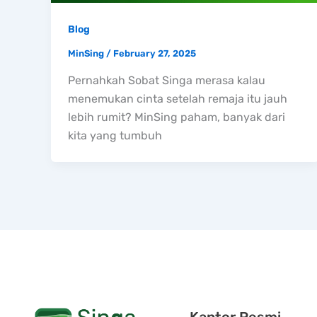
Blog
MinSing
/
February 27, 2025
Pernahkah Sobat Singa merasa kalau
menemukan cinta setelah remaja itu jauh
lebih rumit? MinSing paham, banyak dari
kita yang tumbuh
Kantor Resmi