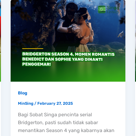
Blog
MinSing
/
February 27, 2025
Bagi Sobat Singa pencinta serial
Bridgerton, pasti sudah tidak sabar
menantikan Season 4 yang kabarnya akan