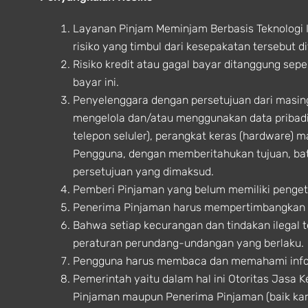
Layanan Pinjam Meminjam Berbasis Teknologi 
risiko yang timbul dari kesepakatan tersebut
Risiko kredit atau gagal bayar ditanggung sep
bayar ini.
Penyelenggara dengan persetujuan dari masi
mengelola dan/atau menggunakan data pribadi
telepon seluler), perangkat keras (hardware) m
Pengguna, dengan memberitahukan tujuan, b
persetujuan yang dimaksud.
Pemberi Pinjaman yang belum memiliki penget
Penerima Pinjaman harus mempertimbangkan t
Bahwa setiap kecurangan dan tindakan ilegal 
peraturan perundang-undangan yang berlaku.
Pengguna harus membaca dan memahami infor
Pemerintah yaitu dalam hal ini Otoritas Jasa 
Pinjaman maupun Penerima Pinjaman (baik ka