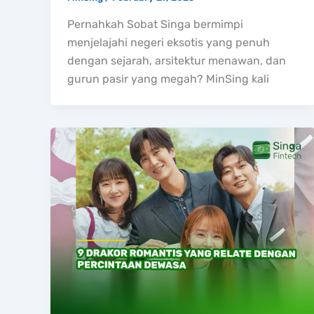
Pernahkah Sobat Singa bermimpi
menjelajahi negeri eksotis yang penuh
dengan sejarah, arsitektur menawan, dan
gurun pasir yang megah? MinSing kali