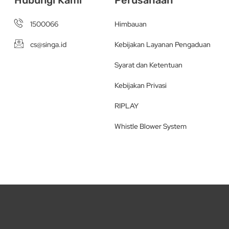
1500066
Himbauan
cs@singa.id
Kebijakan Layanan Pengaduan
Syarat dan Ketentuan
Kebijakan Privasi
RIPLAY
Whistle Blower System