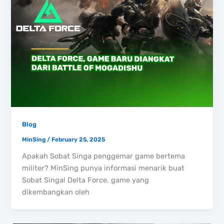
Blog
MinSing
/
February 25, 2025
Apakah Sobat Singa penggemar game bertema
militer? MinSing punya informasi menarik buat
Sobat Singa! Delta Force, game yang
dikembangkan oleh