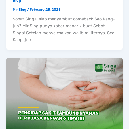
Blog
MinSing
/
February 25, 2025
Sobat Singa, siap menyambut comeback Seo Kang-
jun? MinSing punya kabar menarik buat Sobat
Singa! Setelah menyelesaikan wajib militernya, Seo
Kang-jun