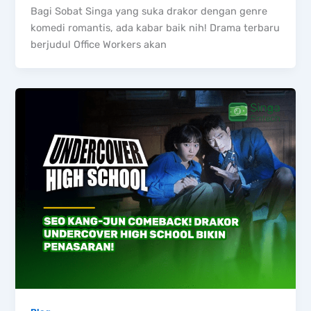
Bagi Sobat Singa yang suka drakor dengan genre
komedi romantis, ada kabar baik nih! Drama terbaru
berjudul Office Workers akan