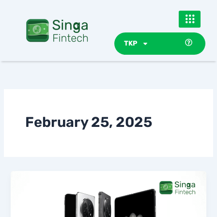
Skip
to
content
TKP
February 25, 2025