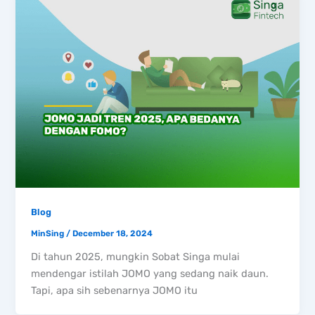
Blog
MinSing
/
December 18, 2024
Di tahun 2025, mungkin Sobat Singa mulai
mendengar istilah JOMO yang sedang naik daun.
Tapi, apa sih sebenarnya JOMO itu