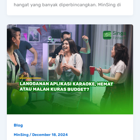
hangat yang banyak diperbincangkan. MinSing di
Blog
MinSing
/
December 18, 2024