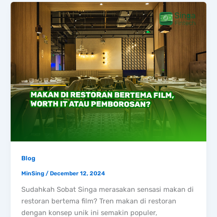
Blog
MinSing
/
December 12, 2024
Sudahkah Sobat Singa merasakan sensasi makan di
restoran bertema film? Tren makan di restoran
dengan konsep unik ini semakin populer,