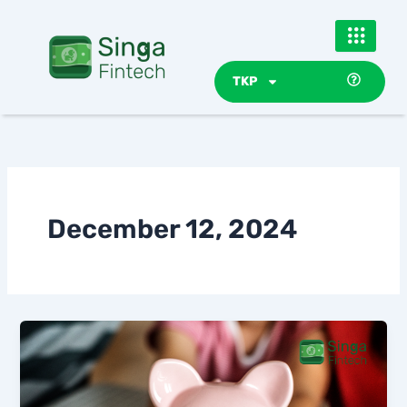
Skip
to
content
TKP
December 12, 2024