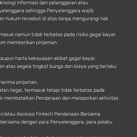
nologi Informasi dan pelanggaran atau
nyelenggara sehingga Penyelenggara wajib
an hukum tersebut di atas tanpa mengurangi hak
suk namun tidak terbatas pada risiko gagal bayar.
lum memberikan pinjaman.
upun harta kekayaaan akibat gagal bayar.
atas segala tingkat bunga dan biaya yang berlaku
nerima pinjaman.
an ilegal, termasuk tetapi tidak terbatas pada
ntuk membatalkan Pendanaan dan melaporkan aktivitas
an/atau Asosiasi Fintech Pendanaan Bersama
n bersama dengan para Penyelenggara, para pelaku