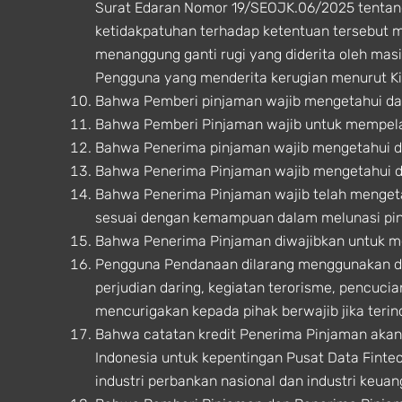
Surat Edaran Nomor 19/SEOJK.06/2025 tentan
ketidakpatuhan terhadap ketentuan tersebut 
menanggung ganti rugi yang diderita oleh mas
Pengguna yang menderita kerugian menurut 
Bahwa Pemberi pinjaman wajib mengetahui dan
Bahwa Pemberi Pinjaman wajib untuk mempela
Bahwa Penerima pinjaman wajib mengetahui d
Bahwa Penerima Pinjaman wajib mengetahui da
Bahwa Penerima Pinjaman wajib telah menget
sesuai dengan kemampuan dalam melunasi pi
Bahwa Penerima Pinjaman diwajibkan untuk m
Pengguna Pendanaan dilarang menggunakan dana 
perjudian daring, kegiatan terorisme, pencuc
mencurigakan kepada pihak berwajib jika terin
Bahwa catatan kredit Penerima Pinjaman akan
Indonesia untuk kepentingan Pusat Data Finte
industri perbankan nasional dan industri keuan