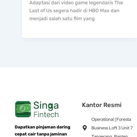
Adaptasi dari video game legendaris The
Last of Us segera hadir di HBO Max dan
menjadi salah satu film yang
Kantor Resmi
Operational (Foresta
Dapatkan pinjaman daring
Business Loft 3 Unit 7
cepat cair tanpa jaminan
Tangerang, Banten