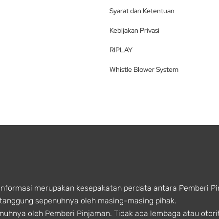
Syarat dan Ketentuan
Kebijakan Privasi
RIPLAY
Whistle Blower System
Informasi merupakan kesepakatan perdata antara Pemberi P
 ditanggung sepenuhnya oleh masing-masing pihak.
enuhnya oleh Pemberi Pinjaman. Tidak ada lembaga atau otori