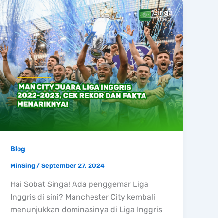
Blog
MinSing
/
September 27, 2024
Hai Sobat Singa! Ada penggemar Liga
Inggris di sini? Manchester City kembali
menunjukkan dominasinya di Liga Inggris