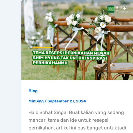
Blog
MinSing
/
September 27, 2024
Halo Sobat Singa! Buat kalian yang sedang
mencari tema dan ide untuk resepsi
pernikahan, artikel ini pas banget untuk jadi