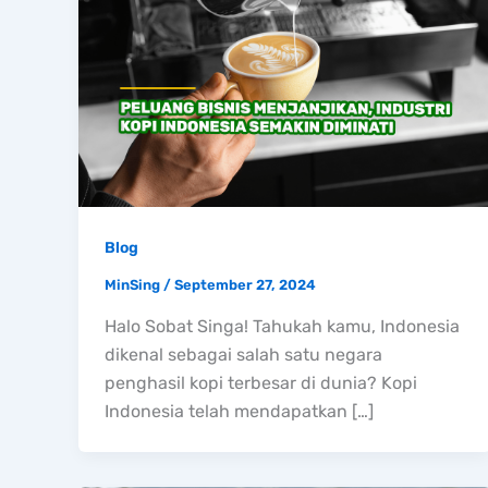
Blog
MinSing
/
September 27, 2024
Halo Sobat Singa! Tahukah kamu, Indonesia
dikenal sebagai salah satu negara
penghasil kopi terbesar di dunia? Kopi
Indonesia telah mendapatkan […]