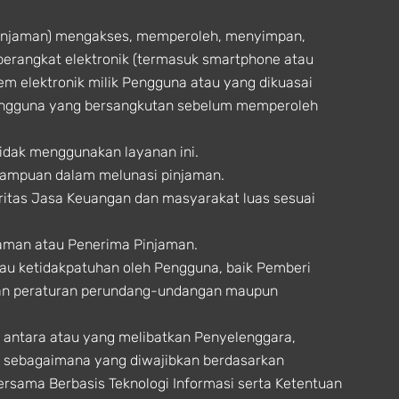
Pinjaman) mengakses, memperoleh, menyimpan,
perangkat elektronik (termasuk smartphone atau
tem elektronik milik Pengguna atau yang dikuasai
engguna yang bersangkutan sebelum memperoleh
idak menggunakan layanan ini.
mampuan dalam melunasi pinjaman.
oritas Jasa Keuangan dan masyarakat luas sesuai
aman atau Penerima Pinjaman.
tau ketidakpatuhan oleh Pengguna, baik Pemberi
tuan peraturan perundang-undangan maupun
 antara atau yang melibatkan Penyelenggara,
t sebagaimana yang diwajibkan berdasarkan
rsama Berbasis Teknologi Informasi serta Ketentuan