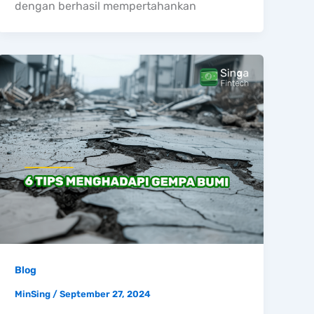
dengan berhasil mempertahankan
Blog
MinSing
/
September 27, 2024