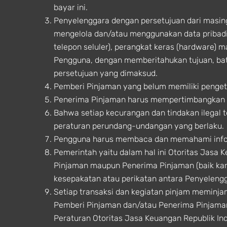
bayar ini.
Penyelenggara dengan persetujuan dari masi
mengelola dan/atau menggunakan data pribadi
telepon seluler), perangkat keras (hardware) m
Pengguna, dengan memberitahukan tujuan, b
persetujuan yang dimaksud.
Pemberi Pinjaman yang belum memiliki penget
Penerima Pinjaman harus mempertimbangkan t
Bahwa setiap kecurangan dan tindakan ilegal 
peraturan perundang-undangan yang berlaku.
Pengguna harus membaca dan memahami infor
Pemerintah yaitu dalam hal ini Otoritas Jasa 
Pinjaman maupun Penerima Pinjaman (baik ka
kesepakatan atau perikatan antara Penyeleng
Setiap transaksi dan kegiatan pinjam meminj
Pemberi Pinjaman dan/atau Penerima Pinjaman
Peraturan Otoritas Jasa Keuangan Republik I