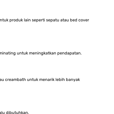
tuk produk lain seperti sepatu atau bed cover
laminating untuk meningkatkan pendapatan.
au creambath untuk menarik lebih banyak
alu dibutuhkan.