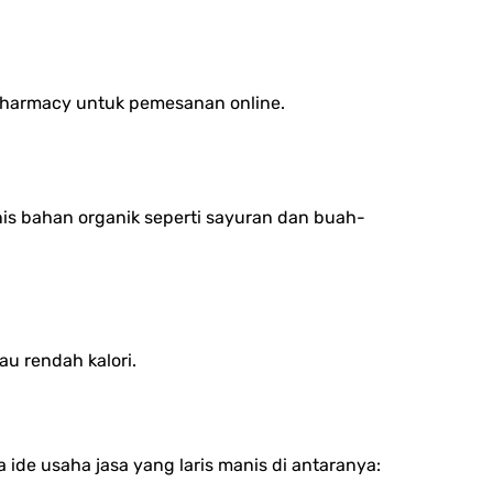
pharmacy untuk pemesanan online.
nis bahan organik seperti sayuran dan buah-
au rendah kalori.
ide usaha jasa yang laris manis di antaranya: