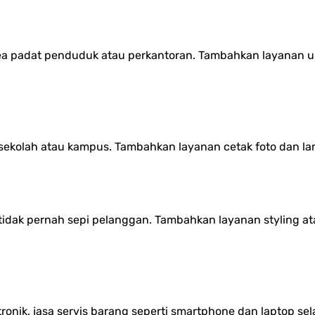
ea padat penduduk atau perkantoran. Tambahkan layanan un
at sekolah atau kampus. Tambahkan layanan cetak foto dan 
dak pernah sepi pelanggan. Tambahkan layanan styling at
ik, jasa servis barang seperti smartphone dan laptop sel