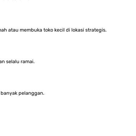
ah atau membuka toko kecil di lokasi strategis.
n selalu ramai.
k banyak pelanggan.