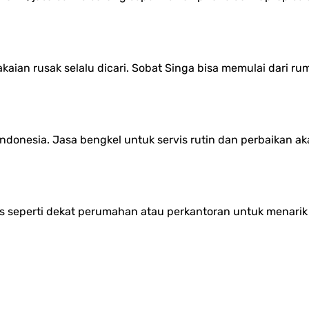
ian rusak selalu dicari. Sobat Singa bisa memulai dari rum
ndonesia. Jasa bengkel untuk servis rutin dan perbaikan aka
egis seperti dekat perumahan atau perkantoran untuk menari