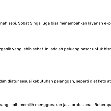
rnah sepi. Sobat Singa juga bisa menambahkan layanan e-
ganik yang lebih sehat. Ini adalah peluang besar untuk bis
dah diatur sesuai kebutuhan pelanggan, seperti diet keto at
ang lebih memilih menggunakan jasa profesional. Beberapa 