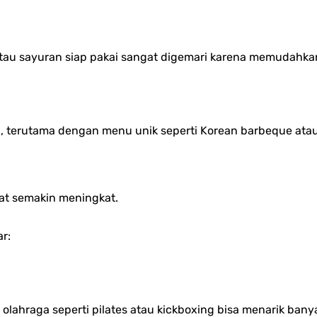
atau sayuran siap pakai sangat digemari karena memudahk
 terutama dengan menu unik seperti Korean barbeque atau
at semakin meningkat.
r:
olahraga seperti pilates atau kickboxing bisa menarik ban