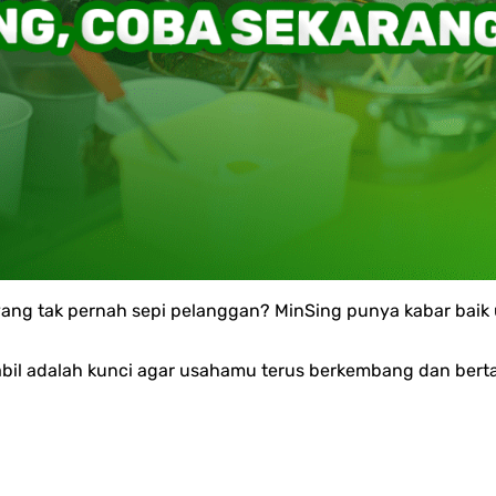
ang tak pernah sepi pelanggan? MinSing punya kabar baik
abil adalah kunci agar usahamu terus berkembang dan berta