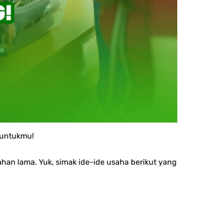
 untukmu!
han lama. Yuk, simak ide-ide usaha berikut yang