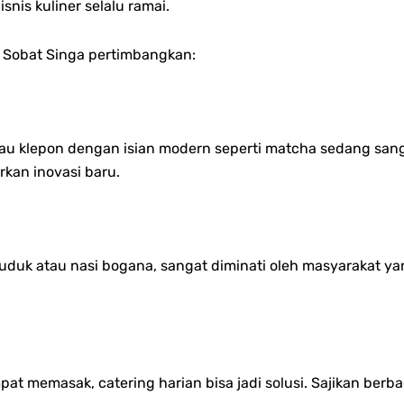
snis kuliner selalu ramai.
t Sobat Singa pertimbangkan:
tau klepon dengan isian modern seperti matcha sedang sang
rkan inovasi baru.
 uduk atau nasi bogana, sangat diminati oleh masyarakat y
at memasak, catering harian bisa jadi solusi. Sajikan ber