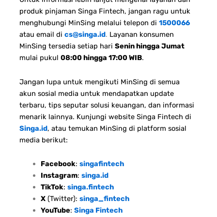
produk pinjaman Singa Fintech, jangan ragu untuk
menghubungi MinSing melalui telepon di
1500066
atau email di
cs@singa.id
.
Layanan konsumen
MinSing tersedia setiap hari
Senin hingga Jumat
mulai pukul
08:00 hingga 17:00 WIB
.
Jangan lupa untuk mengikuti MinSing di semua
akun sosial media untuk mendapatkan update
terbaru, tips seputar solusi keuangan, dan informasi
menarik lainnya. Kunjungi website Singa Fintech di
Singa.id
, atau temukan MinSing di platform sosial
media berikut:
Facebook
:
singafintech
Instagram
:
singa.id
TikTok
:
singa.fintech
X
(Twitter):
singa_fintech
YouTube
:
Singa Fintech