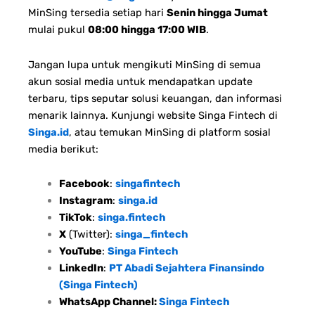
MinSing tersedia setiap hari
Senin hingga Jumat
mulai pukul
08:00 hingga 17:00 WIB
.
Jangan lupa untuk mengikuti MinSing di semua
akun sosial media untuk mendapatkan update
terbaru, tips seputar solusi keuangan, dan informasi
menarik lainnya. Kunjungi website Singa Fintech di
Singa.id
, atau temukan MinSing di platform sosial
media berikut:
Facebook
:
singafintech
Instagram
:
singa.id
TikTok
:
singa.fintech
X
(Twitter):
singa_fintech
YouTube
:
Singa Fintech
LinkedIn
:
PT Abadi Sejahtera Finansindo
(Singa Fintech)
WhatsApp Channel:
Singa Fintech