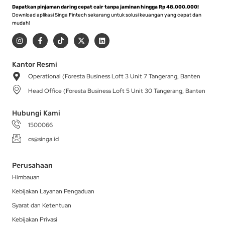
Dapatkan pinjaman daring cepat cair tanpa jaminan hingga Rp 48.000.000!
Download aplikasi Singa Fintech sekarang untuk solusi keuangan yang cepat dan
mudah!
I
F
T
X
L
n
a
i
-
i
s
c
k
t
n
t
e
t
w
k
a
b
o
i
e
Kantor Resmi
g
o
k
t
d
Operational (Foresta Business Loft 3 Unit 7 Tangerang, Banten
r
o
t
i
a
k
e
n
Head Office (Foresta Business Loft 5 Unit 30 Tangerang, Banten
m
-
r
f
Hubungi Kami
1500066
cs@singa.id
Perusahaan
Himbauan
Kebijakan Layanan Pengaduan
Syarat dan Ketentuan
Kebijakan Privasi