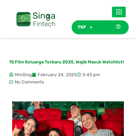
Skip
to
content
TKP
15 Film Keluarga Terbaru 2025, Wajib Masuk Watchlist!
MinSing
February 24, 2025
5:43 pm
No Comments