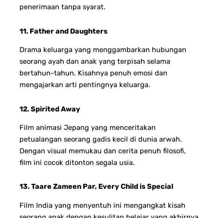
penerimaan tanpa syarat.
11. Father and Daughters
Drama keluarga yang menggambarkan hubungan
seorang ayah dan anak yang terpisah selama
bertahun-tahun. Kisahnya penuh emosi dan
mengajarkan arti pentingnya keluarga.
12. Spirited Away
Film animasi Jepang yang menceritakan
petualangan seorang gadis kecil di dunia arwah.
Dengan visual memukau dan cerita penuh filosofi,
film ini cocok ditonton segala usia.
13. Taare Zameen Par, Every Child is Special
Film India yang menyentuh ini mengangkat kisah
seorang anak dengan kesulitan belajar yang akhirnya