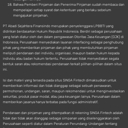
Bahwa Pemberi Pinjaman dan Penerima Pinjaman sudah membaca dan
mempelajari setiap syarat dan ketentuan yang berlaku sebelum
mengajukan pinjaman.
PT Abadi Sejahtera Finansindo merupakan penyelenggara LPBBTI yang
didirikan berdasarkan Hukum Republik Indonesia. Berdiri sebagai perusahaan
yang telah diatur oleh dan dalam pengawasan Otoritas Jasa Keuangan (OJK) di
Indonesia, Perusahaan menyediakan layanan interfacing sebagai penghubung
pihak yang memberikan pinjaman dan pihak yang membutuhkan pinjaman
meliputi pendanaan dari individu, organisasi, maupun badan hukum kepada
individu atau badan hukum tertentu. Perusahaan tidak menyediakan segala
bentuk saran atau rekomendasi pendanaan terkait pilihan-pilihan dalam situs
ini.
Isi dan materi yang tersedia pada situs SINGA Fintech dimaksudkan untuk
memberikan informasi dan tidak dianggap sebagai sebuah penawaran,
permohonan, undangan, saran, maupun rekomendasi untuk menginvestasikan
sekuritas, produk pasar modal, atau jasa keuangan lainya. Perusahaan dalam
memberikan jasanya hanya terbatas pada fungsi administratif.
Pendanaan dan pinjaman yang ditempatkan di rekening SINGA Fintech adalah
tidak dan tidak akan dianggap sebagai simpanan yang diselenggarakan oleh
Perusahaan seperti diatur dalam Peraturan Perundang-Undangan tentang