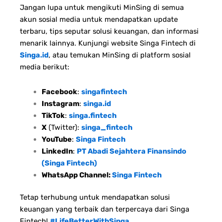
Jangan lupa untuk mengikuti MinSing di semua
akun sosial media untuk mendapatkan update
terbaru, tips seputar solusi keuangan, dan informasi
menarik lainnya. Kunjungi website Singa Fintech di
Singa.id
, atau temukan MinSing di platform sosial
media berikut:
Facebook
:
singafintech
Instagram
:
singa.id
TikTok
:
singa.fintech
X
(Twitter):
singa_fintech
YouTube
:
Singa Fintech
LinkedIn
:
PT Abadi Sejahtera Finansindo
(Singa Fintech)
WhatsApp Channel:
Singa Fintech
Tetap terhubung untuk mendapatkan solusi
keuangan yang terbaik dan terpercaya dari Singa
Fintech!
#LifeBetterWithSinga