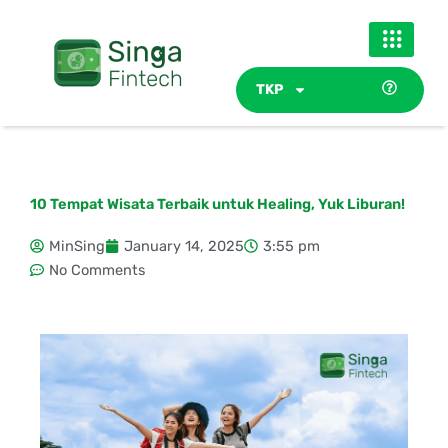
Skip
to
content
TKP
10 Tempat Wisata Terbaik untuk Healing, Yuk Liburan!
MinSing
January 14, 2025
3:55 pm
No Comments