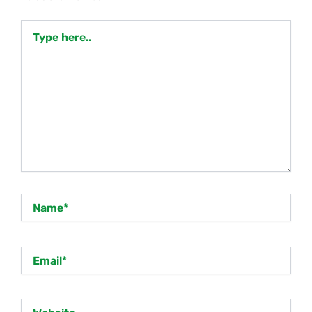
Type
here..
Name*
Email*
Website