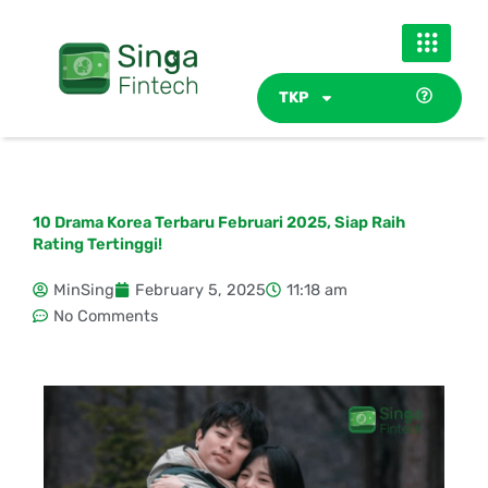
Skip
to
content
TKP
10 Drama Korea Terbaru Februari 2025, Siap Raih
Rating Tertinggi!
MinSing
February 5, 2025
11:18 am
No Comments