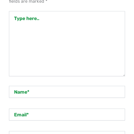
fields are marked
*
Type
here..
Name*
Email*
Website