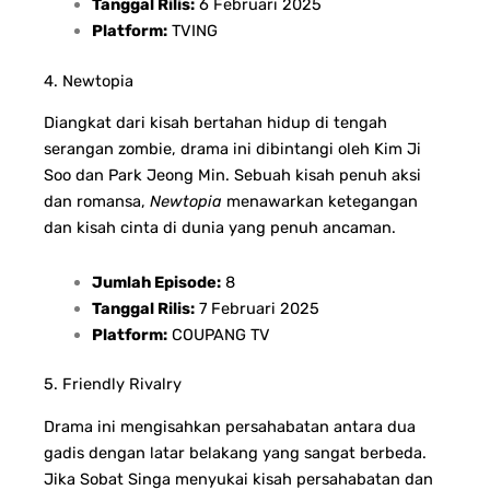
Tanggal Rilis:
6 Februari 2025
Platform:
TVING
4. Newtopia
Diangkat dari kisah bertahan hidup di tengah
serangan zombie, drama ini dibintangi oleh Kim Ji
Soo dan Park Jeong Min. Sebuah kisah penuh aksi
dan romansa,
Newtopia
menawarkan ketegangan
dan kisah cinta di dunia yang penuh ancaman.
Jumlah Episode:
8
Tanggal Rilis:
7 Februari 2025
Platform:
COUPANG TV
5. Friendly Rivalry
Drama ini mengisahkan persahabatan antara dua
gadis dengan latar belakang yang sangat berbeda.
Jika Sobat Singa menyukai kisah persahabatan dan