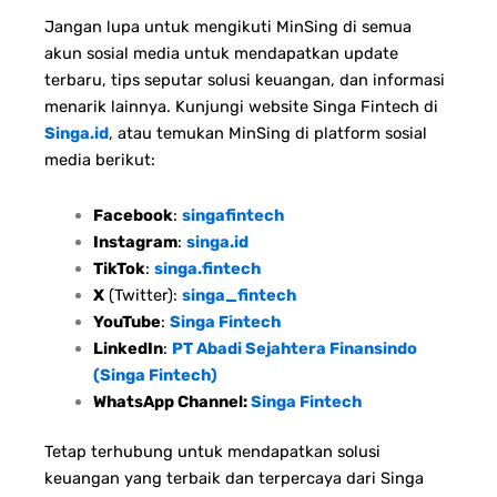
Jangan lupa untuk mengikuti MinSing di semua
akun sosial media untuk mendapatkan update
terbaru, tips seputar solusi keuangan, dan informasi
menarik lainnya. Kunjungi website Singa Fintech di
Singa.id
, atau temukan MinSing di platform sosial
media berikut:
Facebook
:
singafintech
Instagram
:
singa.id
TikTok
:
singa.fintech
X
(Twitter):
singa_fintech
YouTube
:
Singa Fintech
LinkedIn
:
PT Abadi Sejahtera Finansindo
(Singa Fintech)
WhatsApp Channel:
Singa Fintech
Tetap terhubung untuk mendapatkan solusi
keuangan yang terbaik dan terpercaya dari Singa